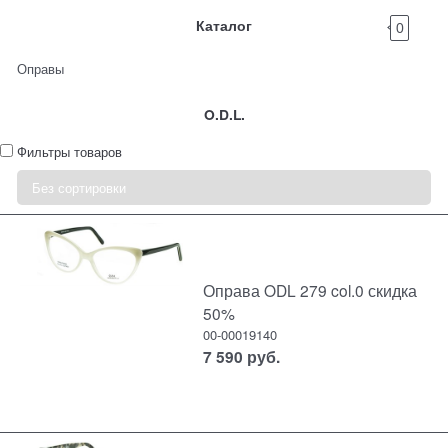
Каталог
0
Оправы
O.D.L.
Фильтры товаров
Оправа ODL 279 col.0 скидка
50%
00-00019140
7 590
руб.