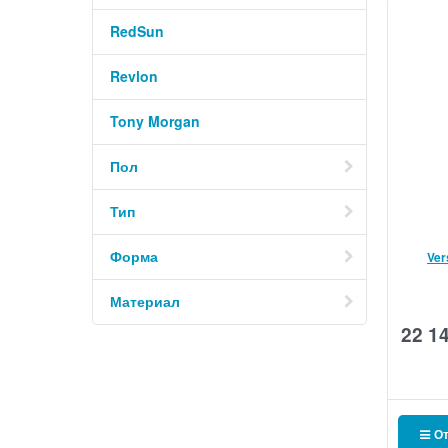
RedSun
Revlon
Tony Morgan
Пол
Тип
Форма
Ver
Материал
22 1
От