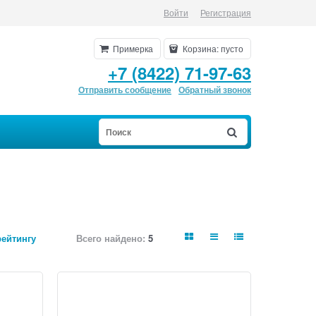
Войти
Регистрация
Примерка
Корзина:
пусто
+7 (8422) 71-97-63
Отправить сообщение
Обратный звонок
рейтингу
Всего найдено:
5