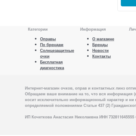
Категории
Информация
Ли
Оправы
О магазине
По брендам
Бренды
Солнцезащитные
Новости
очки
Контакты
Бесплатная
диагностика
Интернет-магазин очков, оправ и контактных линз опт
Обращаем ваше внимание на то, что вся информация (
носит исключительно информационный характер и ни п
определяемой положениями Статьи 437 (2) Гражданског
ИП Кочеткова Анастасия Николаевна ИНН 732811645555