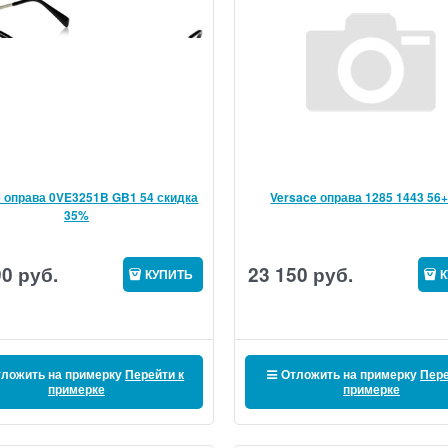
e оправа 0VE3251B GB1 54 скидка
Versace оправа 1285 1443 56
35%
90
руб.
23 150
руб.
КУПИТЬ
К
ложить на примерку
Перейти к
Отложить на примерку
Пере
примерке
примерке