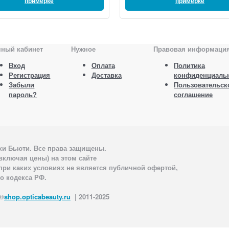
примерке
примерке
чный кабинет
Нужное
Правовая информаци
Вход
Оплата
Политика
Регистрация
Доставка
конфиденциаль
Забыли
Пользовательск
пароль?
соглашение
ики Бьюти. Все права защищены.
включая цены) на этом сайте
ри каких условиях не является публичной офертой,
о кодекса РФ.
 ©
shop.opticabeauty.ru
| 2011-2025