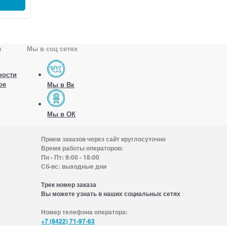
я
Мы в соц сетях
ности
ое
Мы в Вк
Мы в ОК
Прием заказов через сайт круглосуточно
Время работы операторов:
Пн - Пт: 9:00 - 18:00
Сб-вс: выходные дни
Трек номер заказа
Вы можете узнать в наших социальных сетях
Номер телефона оператора:
+7 (8422) 71-97-63