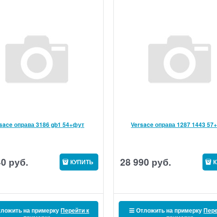
sace оправа 3186 gb1 54+фут
Versace оправа 1287 1443 57
40
руб.
28 990
руб.
КУПИТЬ
К
ложить на примерку
Перейти к
Отложить на примерку
Пере