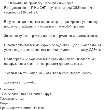
Отложить на примерку
Перейти к примерке
Есть доставка по РФ и СНГ в пункты выдачи СДЭК по фикс.
стоимости 250 рублей.
В пункте выдачи вы можете осмотреть приобретенную оправу,
после чего забрать или отказаться по любой причине.
Заказ поступает в работу после оформления и оплаты заказа.
С вами связывается менеджер по будням с 9 до 18 часов (МСК),
уточняет детали, проверяет наличие и делает отправку СДЭКом.
Если оправы не оказывается в наличии или при проверке мы
обнаруживаем брак, то возвращаем деньги за заказ.
У оптики Бьюти более 1665 отзывов в 2гис, яндекс, google.
Доставка в
Колумбус
Описание
- С/з Arizona 23417 c1 поляр +фут -
Характеристики
Видео
Преимущества оптики Бьюти