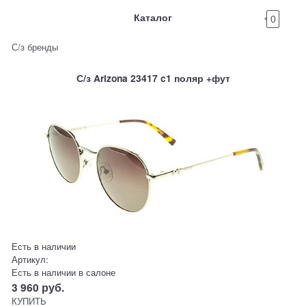
Каталог
0
С/з бренды
С/з Arizona 23417 c1 поляр +фут
Есть в наличии
Артикул:
Есть в наличии в салоне
3 960
руб.
КУПИТЬ