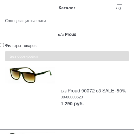
Каталог
0
Солнцезащитные очки
с/з Proud
Фильтры товаров
с/з Proud 90072 c3 SALE -50%
00-00003620
1 290
руб.